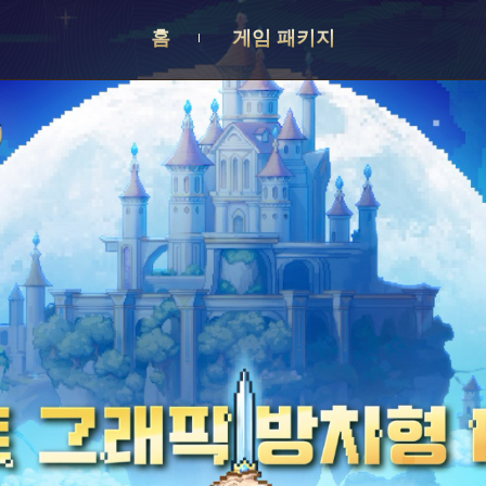
홈
게임 패키지