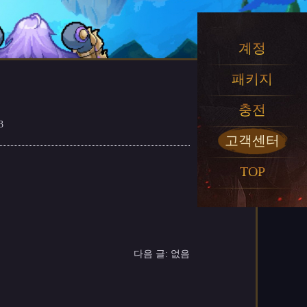
계정
패키지
충전
3
고객센터
TOP
다음 글: 없음