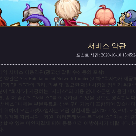
서비스 약관
포스트 시간: 2020-10-10 15:45:2
게임 서비스 이용약관(광고성 알림 수신동의 포함)
본 약관은 Sky Entertainment Network Limited(이하 “회사”
사”와 ”회원”간의 권리, 의무 및 필요한 제반 사항을 정하기 위한
분이 “회사”가 제공하는 “서비스”의 이용 전에 조금만 시을간 내
면, 좀 더 즐겁게 “서비스”를 이용하실 수 있을 것으로 생각합니다
“서비스” 내에는 부분유료화 상품 구매기능이 포함되어 있습니다.
기 위하여 오픈마켓사업자는 요금 상한제를 실시하고 있으며, 오
의 정책에 따릅니다. “회원” 여러분께서는 본 “서비스” 이용 전 
생할 수 있는 미인지결제 피해 등을 미리 예방하시기 바랍니다. 
다.