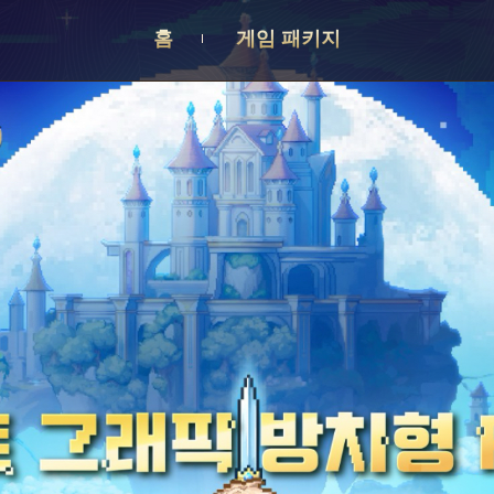
홈
게임 패키지