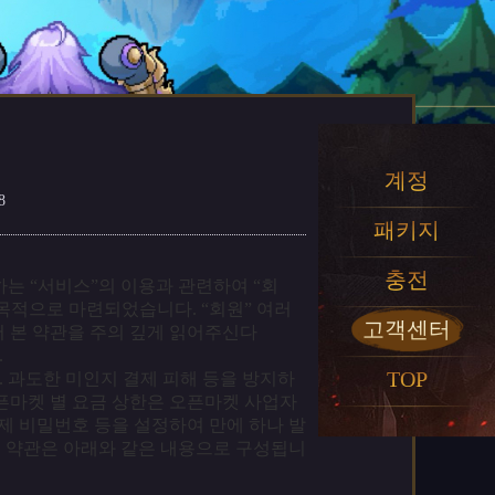
계정
8
패키지
충전
)가 제공하는 “서비스”의 이용과 관련하여 “회
 목적으로 마련되었습니다. “회원” 여러
고객센터
어 본 약관을 주의 깊게 읽어주신다
.
TOP
 과도한 미인지 결제 피해 등을 방지하
픈마켓 별 요금 상한은 오픈마켓 사업자
결제 비밀번호 등을 설정하여 만에 하나 발
본 약관은 아래와 같은 내용으로 구성됩니